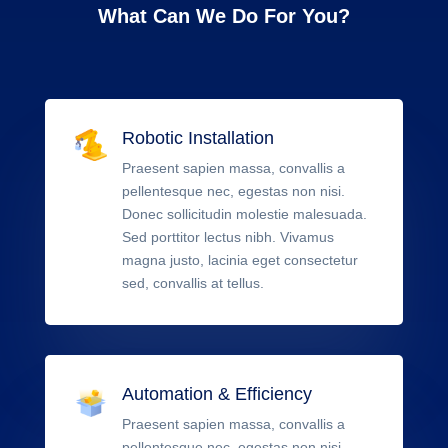
What Can We Do For You?
Robotic Installation
Praesent sapien massa, convallis a
pellentesque nec, egestas non nisi.
Donec sollicitudin molestie malesuada.
Sed porttitor lectus nibh. Vivamus
magna justo, lacinia eget consectetur
sed, convallis at tellus.
Automation & Efficiency
Praesent sapien massa, convallis a
pellentesque nec, egestas non nisi.