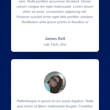
sem. Nulla porttitor accumsan tincidunt. Donec
rutrum congue leo eget malesuada. Lorem ipsum
dolor sit amet, consectetur adipiscing elit.
Vivamus suscipit tortor eget felis porttitor volutpat.
Vestibulum ante ipsum primis in faucibus or
James Bell
Lab Tech, Divi
Pellentesque in ipsum id orci porta dapibus. Nulla
quis lorem ut libero malesuada feugiat. Curabitur