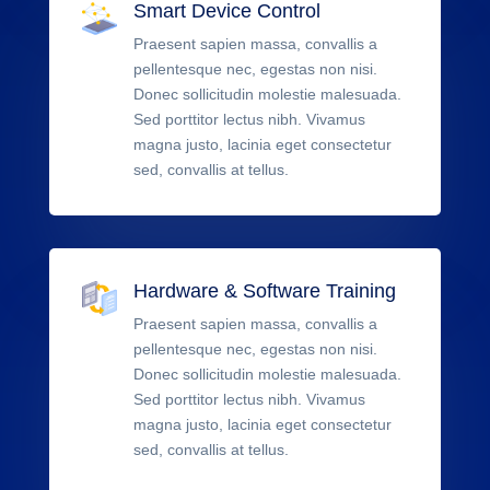
Smart Device Control
Praesent sapien massa, convallis a
pellentesque nec, egestas non nisi.
Donec sollicitudin molestie malesuada.
Sed porttitor lectus nibh. Vivamus
magna justo, lacinia eget consectetur
sed, convallis at tellus.
Hardware & Software Training
Praesent sapien massa, convallis a
pellentesque nec, egestas non nisi.
Donec sollicitudin molestie malesuada.
Sed porttitor lectus nibh. Vivamus
magna justo, lacinia eget consectetur
sed, convallis at tellus.