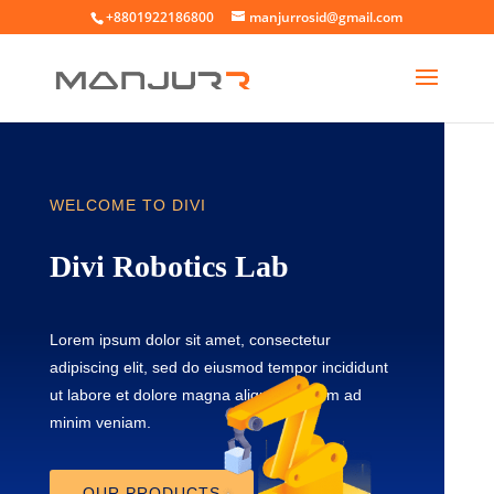
+8801922186800
manjurrosid@gmail.com
WELCOME TO DIVI
Divi Robotics Lab
Lorem ipsum dolor sit amet, consectetur
adipiscing elit, sed do eiusmod tempor incididunt
ut labore et dolore magna aliqua. Ut enim ad
minim veniam.
OUR PRODUCTS