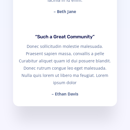
lacinia in id enim.
– Beth Jane
“Such a Great Community”
Donec sollicitudin molestie malesuada.
Praesent sapien massa, convallis a pelle
Curabitur aliquet quam id dui posuere blandit.
Donec rutrum congue leo eget malesuada.
Nulla quis lorem ut libero ma feugiat. Lorem
ipsum dolor
– Ethan Davis