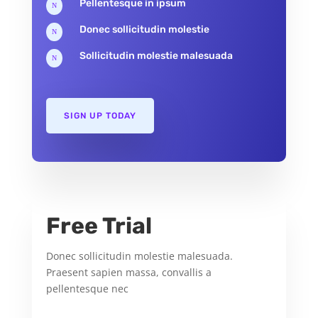
Pellentesque in ipsum
N
Donec sollicitudin molestie
N
Sollicitudin molestie malesuada
N
SIGN UP TODAY
Free Trial
Donec sollicitudin molestie malesuada.
Praesent sapien massa, convallis a
pellentesque nec