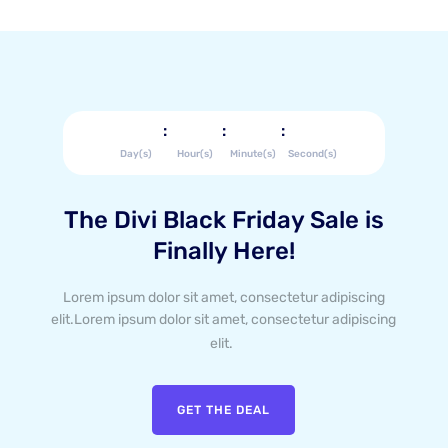
:
:
:
Day(s)
Hour(s)
Minute(s)
Second(s)
The Divi Black Friday Sale is
Finally Here!
Lorem ipsum dolor sit amet, consectetur adipiscing
elit.Lorem ipsum dolor sit amet, consectetur adipiscing
elit.
GET THE DEAL