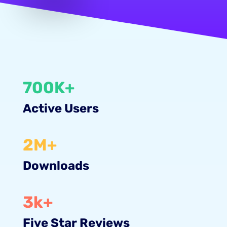
700K+
Active Users
2M+
Downloads
3k+
Five Star Reviews