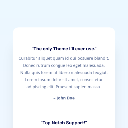
“The only Theme I’ll ever use.”
Curabitur aliquet quam id dui posuere blandit.
Donec rutrum congue leo eget malesuada.
Nulla quis lorem ut libero malesuada feugiat.
Lorem ipsum dolor sit amet, consectetur
adipiscing elit. Praesent sapien massa.
– John Doe
“Top Notch Support!”