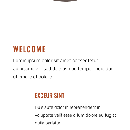
WELCOME
Lorem ipsum dolor sit amet consectetur
adipiscing elit sed do eiusmod tempor incididunt
ut labore et dolore.
EXCEUR SINT
Duis aute dolor in reprehenderit in
voluptate velit esse cillum dolore eu fugiat
nulla pariatur.