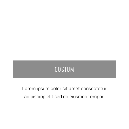
COSTUM
Lorem ipsum dolor sit amet consectetur
adipiscing elit sed do eiusmod tempor.