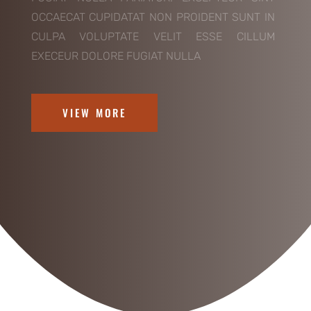
OCCAECAT CUPIDATAT NON PROIDENT SUNT IN
CULPA VOLUPTATE VELIT ESSE CILLUM
EXECEUR DOLORE FUGIAT NULLA
VIEW MORE