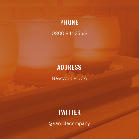
PHONE
0800 841 25 69
ADDRESS
Newyork – USA
TWITTER
@samplecompany