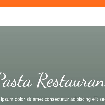
Pasta Restauran
ipsum dolor sit amet consectetur adipiscing elit se