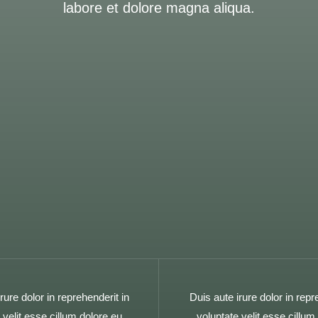
labore et dolore magna aliqua.
rure dolor in reprehenderit in
Duis aute irure dolor in repr
 velit esse cillum dolore eu
voluptate velit esse cillum