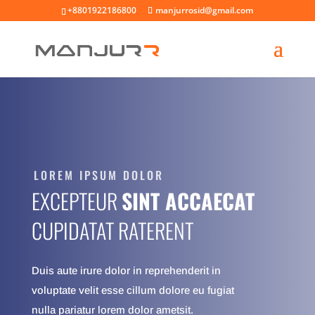
+8801922186800
manjurrosid@gmail.com
LOREM IPSUM DOLOR
EXCEPTEUR
SINT ACCAECAT
CUPIDATAT RATERENT
Duis aute irure dolor in reprehenderit in
voluptate velit esse cillum dolore eu fugiat
nulla pariatur lorem dolor ametsit.