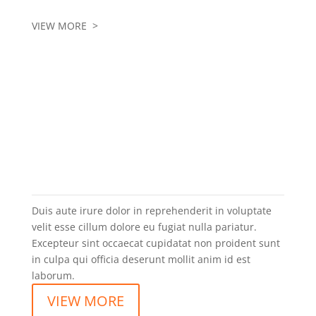
VIEW MORE >
EXPERIENCE
Duis aute irure dolor in reprehenderit in voluptate
velit esse cillum dolore eu fugiat nulla pariatur.
Excepteur sint occaecat cupidatat non proident sunt
in culpa qui officia deserunt mollit anim id est
laborum.
VIEW MORE