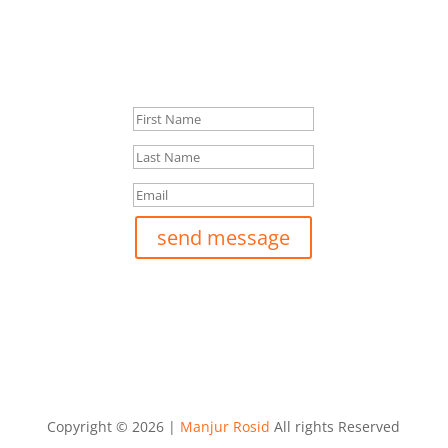
Our Newsletter
Excepteur sint occaecat cupidatat proident
Success!
send message
Copyright © 2026 |
Manjur Rosid
All rights Reserved