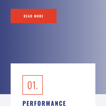
READ MORE
01.
PERFORMANCE