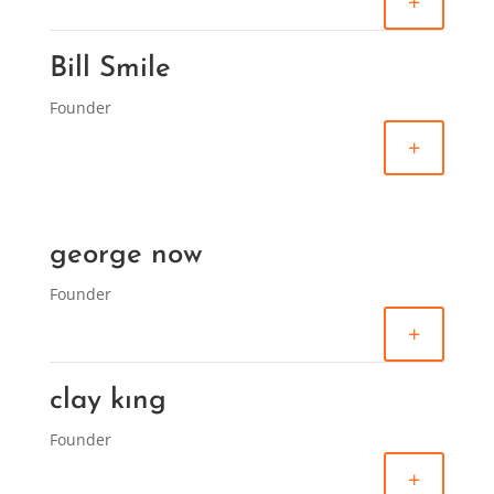
+
Bill Smile
Founder
+
george now
Founder
+
clay kıng
Founder
+