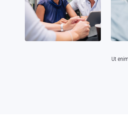
Ut eni