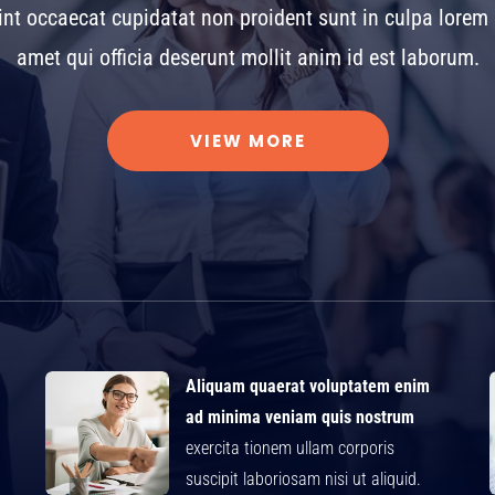
int occaecat cupidatat non proident sunt in culpa lorem
amet qui officia deserunt mollit anim id est laborum.
VIEW MORE
Aliquam quaerat voluptatem enim
ad minima veniam quis nostrum
exercita tionem ullam corporis
suscipit laboriosam nisi ut aliquid.