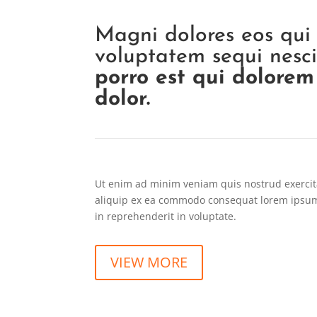
Magni dolores eos qui 
voluptatem sequi nesc
porro est qui dolore
dolor.
Ut enim ad minim veniam quis nostrud exercita
aliquip ex ea commodo consequat lorem ipsum 
in reprehenderit in voluptate.
VIEW MORE