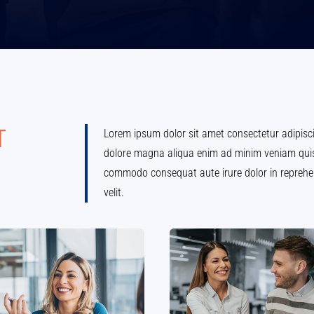
T
Lorem ipsum dolor sit amet consectetur adipisci
dolore magna aliqua enim ad minim veniam quis n
commodo consequat aute irure dolor in reprehen
velit.