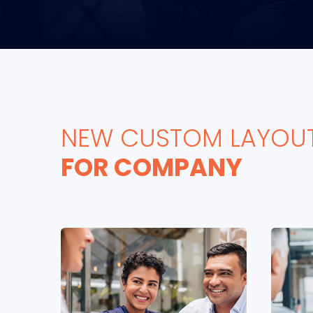
NEW CUSTOM LAYOU
FOR COMPANY