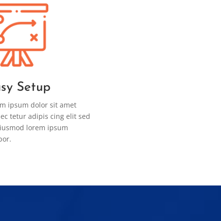
sy Setup
m ipsum dolor sit amet
ec tetur adipis cing elit sed
eiusmod lorem ipsum
por.