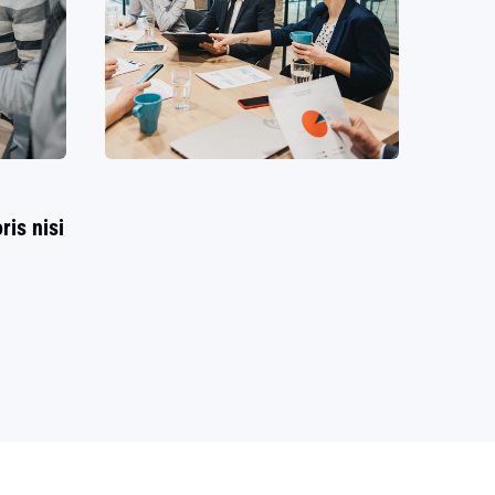
ris nisi