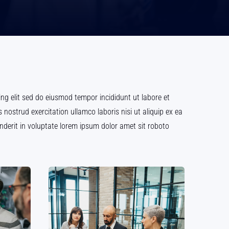
ng elit sed do eiusmod tempor incididunt ut labore et
ostrud exercitation ullamco laboris nisi ut aliquip ex ea
derit in voluptate lorem ipsum dolor amet sit roboto