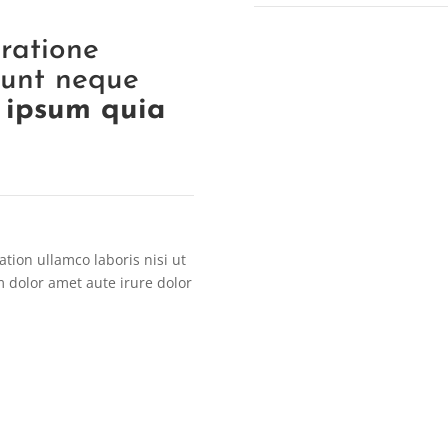
ratione
iunt neque
m ipsum quia
tion ullamco laboris nisi ut
dolor amet aute irure dolor