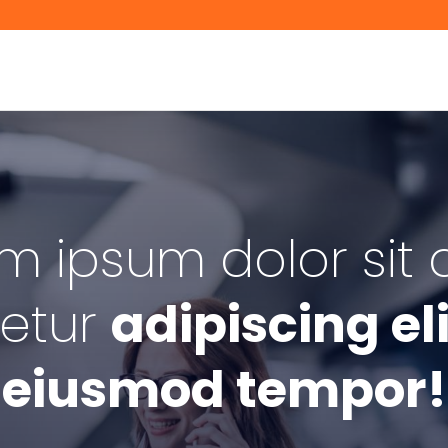
m ipsum dolor sit
etur
adipiscing el
eiusmod tempor!