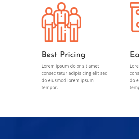
Best Pricing
Ea
Lorem ipsum dolor sit amet
Lore
consec tetur adipis cing elit sed
cons
do eiusmod lorem ipsum
do 
tempor.
tem