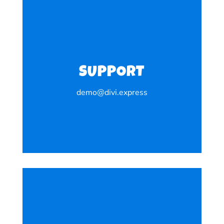
SUPPORT
demo@divi.express