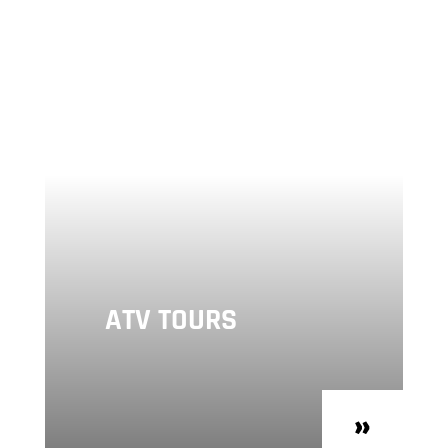
ATV TOURS
»