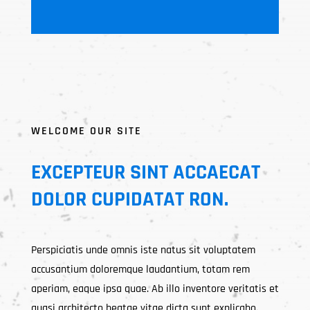
WELCOME OUR SITE
EXCEPTEUR SINT ACCAECAT
DOLOR CUPIDATAT RON.
Perspiciatis unde omnis iste natus sit voluptatem
accusantium doloremque laudantium, totam rem
aperiam, eaque ipsa quae. Ab illo inventore veritatis et
quasi architecto beatae vitae dicta sunt explicabo.