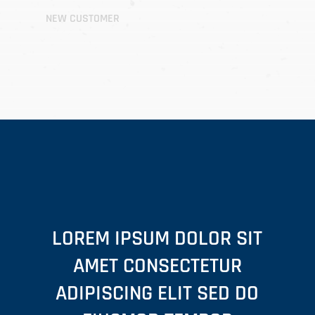
NEW CUSTOMER
LOREM IPSUM DOLOR SIT
AMET CONSECTETUR
ADIPISCING ELIT SED DO