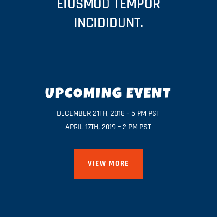
EIUSMOD TEMPOR
INCIDIDUNT.
UPCOMING EVENT
DECEMBER 21TH, 2018 – 5 PM PST
APRIL 17TH, 2019 – 2 PM PST
VIEW MORE